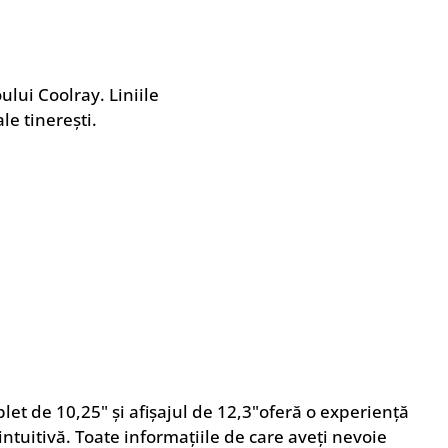
lui Coolray. Liniile
le tinerești.
et de 10,25" și afișajul de 12,3"oferă o experiență
intuitivă. Toate informațiile de care aveți nevoie