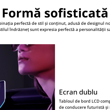
Formă sofisticată
nația perfectă de stil și conținut, adusă de designul nou
stilul îndrăzneț sunt expresia perfectă a personalității sa
Ecran dublu
Tabloul de bord LCD compl
de conducere futuristă și 