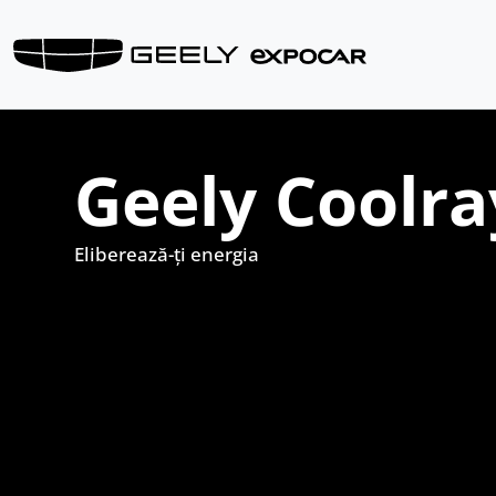
Geely Coolra
Eliberează-ți energia