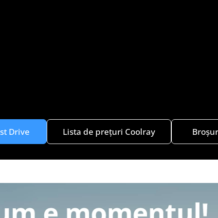
st Drive
Lista de prețuri Coolray
Broșu