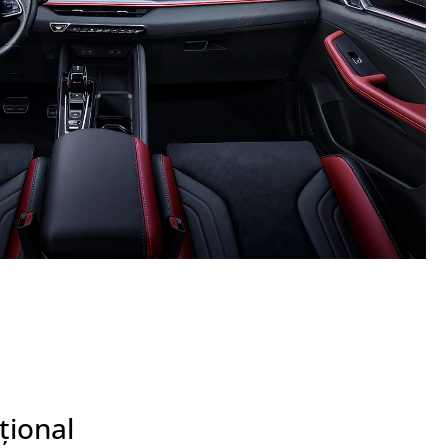
țional