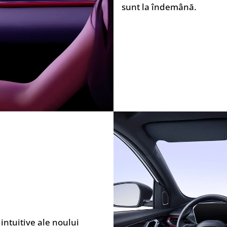
sunt la îndemână.
i intuitive ale noului