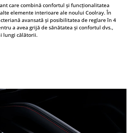
ant care combină confortul și funcționalitatea
alte elemente interioare ale noului Coolray. În
cteriană avansată și posibilitatea de reglare în 4
ntru a avea grijă de sănătatea și confortul dvs.,
i lungi călătorii.