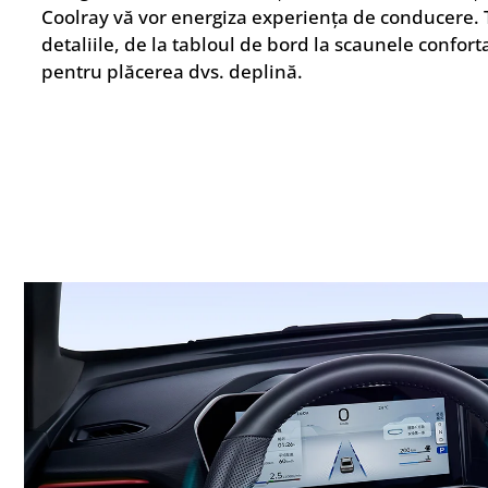
Coolray vă vor energiza experiența de conducere. 
detaliile, de la tabloul de bord la scaunele confor
pentru plăcerea dvs. deplină.