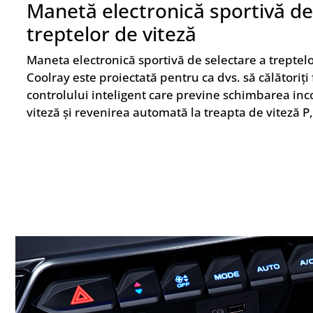
Manetă electronică sportivă de
treptelor de viteză
Maneta electronică sportivă de selectare a treptelo
Coolray este proiectată pentru ca dvs. să călătoriț
controlului inteligent care previne schimbarea inc
viteză și revenirea automată la treapta de viteză P,