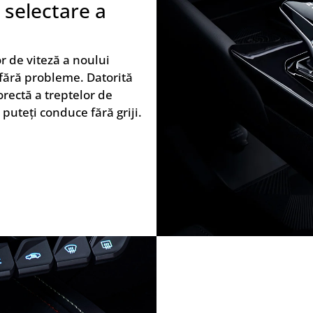
 selectare a
r de viteză a noului
i fără probleme. Datorită
orectă a treptelor de
 puteți conduce fără griji.