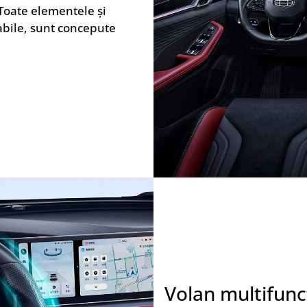
Toate elementele și
tabile, sunt concepute
Volan multifunc