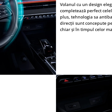
Volanul cu un design eleg
completează perfect celel
plus, tehnologia sa antiba
direcții sunt concepute pe
chiar și în timpul celor ma