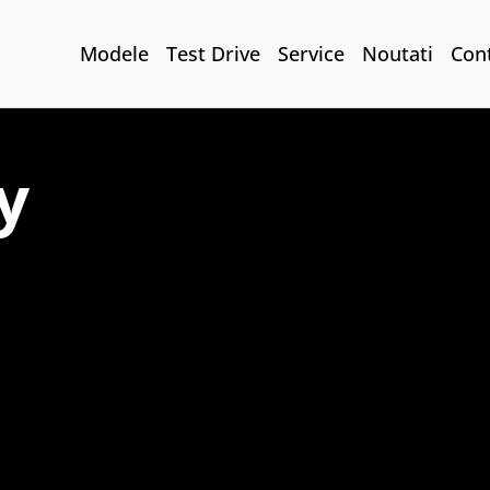
Modele
Test Drive
Service
Noutati
Con
y